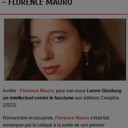
– FLORENCE MAURO
Invitée
:
Florence Mauro
,
pour son essai
Leone Ginzburg
un intellectuel contre le fascisme
aux éditions Creaphis
(2022).
Romancière et essayiste,
Florence Mauro
s'était fait
remarquer par la critique à la sortie de son premier