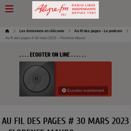
Les émissions en réécoute
Au fil des pages - Le podcast
Au fil des pages # 30 mars 2023 – Florence Mauro
. . . . ECOUTER ON LINE . . . . . .
Ecoutez maintenant
AU FIL DES PAGES # 30 MARS 2023