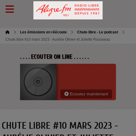
Les émissions en réécoute
Chute libre - Le podcast
Chute libre #10 mars 2023 - Aurélie Olivier et Juliette Rousseau
. . . . ECOUTER ON LINE . . . . . .
Ecoutez maintenant
CHUTE LIBRE #10 MARS 2023 -