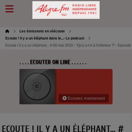
Les émissions en réécoute
Ecoute ! il y a un éléphant dans le...- Le podcast
Ecoute ! Il y a un éléphant... # 06 mai 2020 - "Qu'y a-t-il à l'intérieur ?" - Episode
. . . . ECOUTER ON LINE . . . . . .
Ecoutez maintenant
ECOUTE ! IL Y A UN ÉLÉPHANT... #