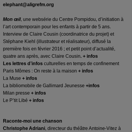
elephant@aligrefm.org
Mon œil
, une websérie du Centre Pompidou, d’initiation à
l’art contemporain pour les enfants à partir de 5 ans.
Interview de Claire Cousin (coordinatrice du projet) et
Stéphane Kiehl (illustrateur et réalisateur), diffusé la
première fois en février 2016 ; et petit point d’actualité,
quatre ans après, avec Claire Cousin
. + infos
Les lettres d’infos
culturelles en temps de confinement
Paris Mômes : On reste à la maison
+ infos
La Muse
+ infos
La bibliomobile de Gallimard Jeunesse
+infos
Milan presse
+ infos
Le P’tit Libé
+ infos
Raconte-moi une chanson
Christophe Adriani
, directeur du théâtre Antoine-Vitez à