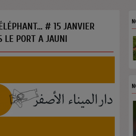
N
 ÉLÉPHANT... # 15 JANVIER
S LE PORT A JAUNI
N