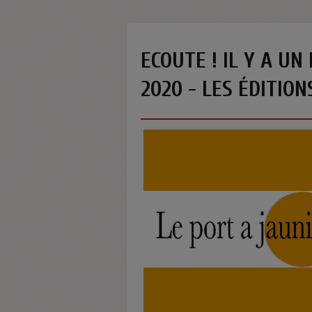
ECOUTE ! IL Y A UN
2020 - LES ÉDITION