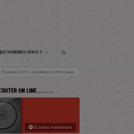
QUI SOMMES-NOUS ?
 # 15 janvier 2020 - Les éditions Le Port a jauni
 ECOUTER ON LINE . . . . . .
Ecoutez maintenant