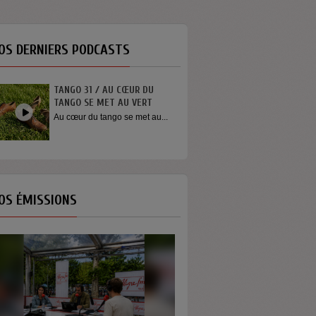
OS DERNIERS PODCASTS
TANGO 31 / AU CŒUR DU
TANGO SE MET AU VERT
Au cœur du tango se met au...
OS ÉMISSIONS