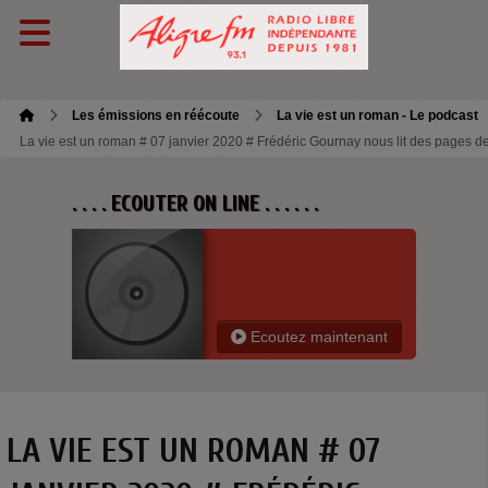
Les émissions en réécoute
La vie est un roman - Le podcast
La vie est un roman # 07 janvier 2020 # Frédéric Gournay nous lit des pages de s
. . . . ECOUTER ON LINE . . . . . .
Ecoutez maintenant
LA VIE EST UN ROMAN # 07