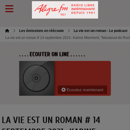
Les émissions en réécoute
La vie est un roman - Le podcast
La vie est un roman # 14 septembre 2021- Karine Miermont, "Marabout de Roc
. . . . ECOUTER ON LINE . . . . . .
Ecoutez maintenant
LA VIE EST UN ROMAN # 14