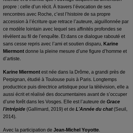
propre : celle d’un récit. À travers l’évocation de ses
rencontres avec Roche, c’est l’histoire de sa propre
accession à l’écriture que
retrace l’auteure, aiguillonnée par
ce modèle lointain avec lequel ses affinités profondes se
révèlent au fil de l’enquête. Et dans ce dialogue rabouté et
sans cesse repris avec l’ami et soutien disparu,
Karine
Miermont
donne la pleine mesure d’une figure d’homme et
d’artiste.
Karine Miermont
est née dans la Drôme, a grandi près de
Perpignan, étudié à Toulouse puis à Paris. Longtemps
productrice puis directrice artistique pour la télévision, elle a
aussi écrit et réalisé des documentaires avant de s’occuper
d’une forêt dans les Vosges. Elle est l’auteure de
Grace
l’intrépide
(Gallimard, 2019) et de
L’Année du chat
(Seuil,
2014).
Avec la participation de
Jean-Michel Yoyotte
.