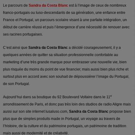
Le parcours de
Sandra da Costa Blanc
est à l’image de ceux de nombreux
franco-portugais ou luso-descendants de sa génération, une enfance entre
France et Portugal, un parcours scolaire visant à une parfaite intégration, un
début de carrière réussi et puis l’émergence d’une nécessité de renouer avec
ses racines portugaises.
C’est ainsi que
Sandra da Costa Blanc
a décidé courageusement, il y a
quelques années de quitter sa situation professionnelle confortable au
marketing d’une très grande marque pour embrasser une nouvelle vie, bien
plus risquée du moins du point de vue financier, mais aussi bien plus riche et
surtout plus en accord avec son souhait de dépoussiérer l’image du Portugal,
de son Portugal.
e
Aujourd’hui dans sa boutique du 92 Boulevard Voltaire dans le 11
arrondissement de Paris, et donc pas très loin des studios de radio Aligre mais
aussi sur son site internet lusaluso.com,
Sandra da Costa Blanc
propose bien
plus que de simples produits made in Portugal, un voyage au travers de
l’histoire, de la culture et du patrimoine portugais, un patrimoine de tradition
mais aussi de modernité et de créativité.