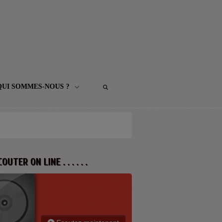
QUI SOMMES-NOUS ?
 ECOUTER ON LINE . . . . . .