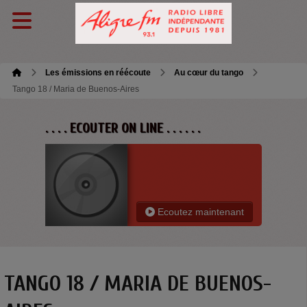
Les émissions en réécoute
Au cœur du tango
Tango 18 / Maria de Buenos-Aires
. . . . ECOUTER ON LINE . . . . . .
Ecoutez maintenant
TANGO 18 / MARIA DE BUENOS-