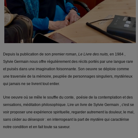
Depuis la publication de son premier roman,
Le Livre des nuits,
en 1984 ,
Sylvie Germain nous offre régulièrement des récits portés par une langue rare
et puisés dans une imagination foisonnante. Son oeuvre se déploie comme
une traversée de la mémoire, peuplée de personnages singuliers, mystérieux
qui jamais ne se livrent tout entier.
Une oeuvre où se mêle le souffle du conte, poésie de la contemplation et des
sensations, méditation philosophique. Lire un livre de Sylvie Germain , c'est se
voir proposer une expérience spirituelle, regarder autrement la douleur, le mal,
sans céder au désespoir : en interrogeant la part de mystère qui caractérise
notre condition et en fait toute sa saveur.