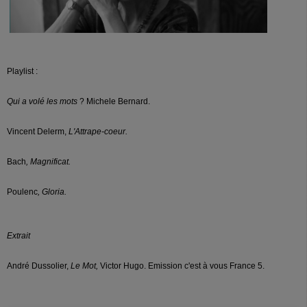
Playlist :
Qui a volé les mots
? Michele Bernard.
Vincent Delerm,
L'Attrape-coeur.
Bach
, Magnificat.
Poulenc
, Gloria.
Extrait
André Dussolier,
Le Mot,
Victor Hugo. Emission c'est à vous France 5.