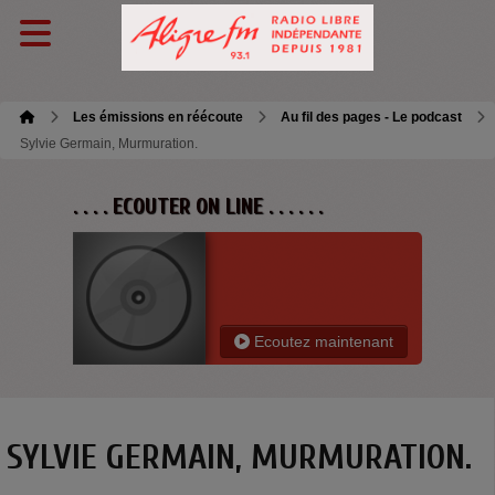
Les émissions en réécoute
Au fil des pages - Le podcast
Sylvie Germain, Murmuration.
. . . . ECOUTER ON LINE . . . . . .
Ecoutez maintenant
SYLVIE GERMAIN, MURMURATION.