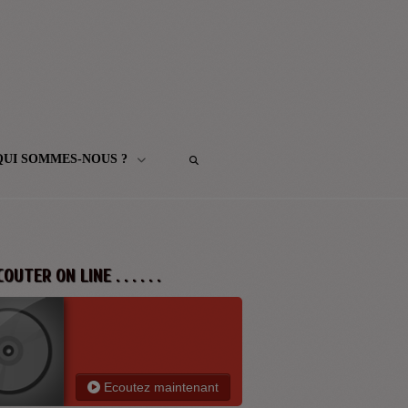
QUI SOMMES-NOUS ?
 ECOUTER ON LINE . . . . . .
Ecoutez maintenant