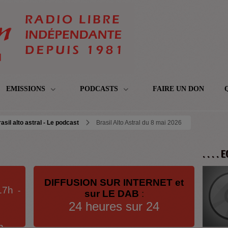
EMISSIONS
PODCASTS
FAIRE UN DON
asil alto astral - Le podcast
Brasil Alto Astral du 8 mai 2026
. . . .
DIFFUSION SUR INTERNET et
17h
-
sur LE DAB
:
24 heures sur 24
h