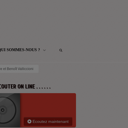
QUI SOMMES-NOUS ?
e et Benoît Valliccioni
 ECOUTER ON LINE . . . . . .
Ecoutez maintenant