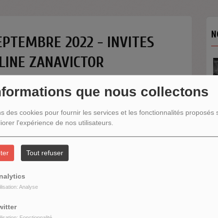
N
EPTEMBRE 2022 - INVITES
LINE ZANAVICTOR
nformations que nous collectons
ns des cookies pour fournir les services et les fonctionnalités proposés s
iorer l'expérience de nos utilisateurs.
N
ter
Tout refuser
nalytics
ilisation: Analyse
witter
ilisation: Fonctionnalité