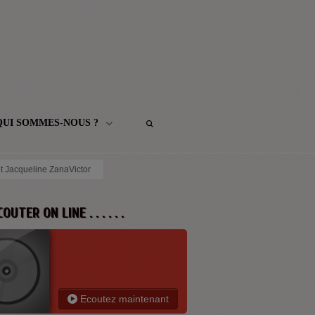
QUI SOMMES-NOUS ?
t Jacqueline ZanaVictor
 ECOUTER ON LINE . . . . . .
Ecoutez maintenant