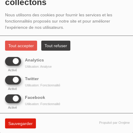
collectons
SON TEMPO
Nous utilisons des cookies pour fournir les services et les
fonctionnalités proposés sur notre site et pour améliorer
l'expérience de nos utilisateurs.
Tout accepter
Tout refuser
Analytics
Utilisation: Analyse
Activé
Twitter
Utilisation: Fonctionnalité
Activé
Facebook
Utilisation: Fonctionnalité
Activé
Propulsé par Orejime
Sauvegarder