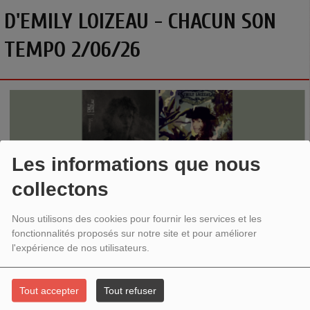
D'EMILY LOIZEAU - CHACUN SON
TEMPO 2/06/26
Les informations que nous
collectons
Nous utilisons des cookies pour fournir les services et les
fonctionnalités proposés sur notre site et pour améliorer
l'expérience de nos utilisateurs.
V
ingt années sont passées pour
Emily Loizeau
entre son
premier Album «
de l’autre bout du monde »
et son dernier
Tout accepter
Tout refuser
album «
la Souterraine »