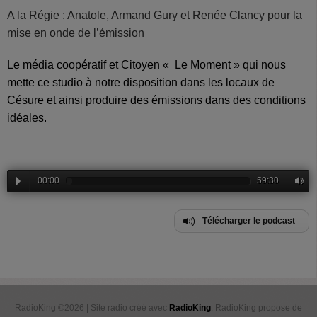
A la Régie : Anatole,
Armand Gury
et Renée Clancy
pour la
mise en onde de l’émission
Le média coopératif et Citoyen « Le Moment » qui nous
mette ce studio à notre disposition dans les locaux de
Césure et ainsi produire des émissions dans des conditions
idéales.
00:00
59:30
Télécharger le podcast
RadioKing ©2026 | Site radio créé avec
RadioKing
. RadioKing propose de