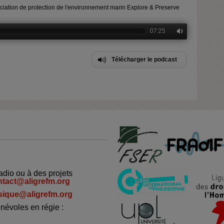
ciation de protection de l'environnement marin Explore & Preserve
07:25
Télécharger le podcast
adio ou à des projets
ntact@aligrefm.org
ique@aligrefm.org
névoles en régie :