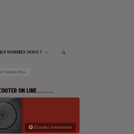
QUI SOMMES-NOUS ?
c Virginie Efira
 ECOUTER ON LINE . . . . . .
Ecoutez maintenant