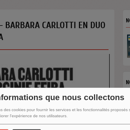
N
- BARBARA CARLOTTI EN DUO
A
N
nformations que nous collectons
ns des cookies pour fournir les services et les fonctionnalités proposés s
iorer l'expérience de nos utilisateurs.