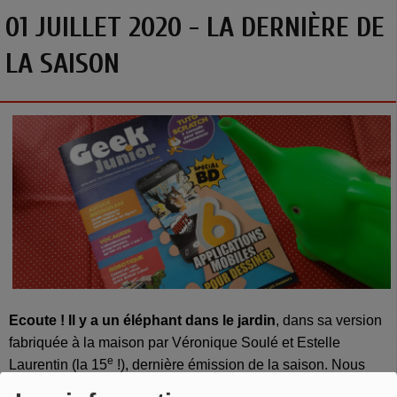
01 JUILLET 2020 - LA DERNIÈRE DE
LA SAISON
Ecoute ! Il y a un éléphant dans le jardin
, dans sa version
fabriquée à la maison par Véronique Soulé et Estelle
e
Laurentin (la 15
!), dernière émission de la saison. Nous
vous souhaitons un bel été et vous donnons rendez-vous à