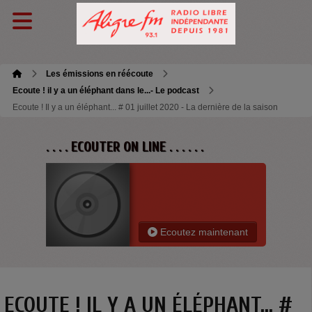
Les émissions en réécoute
Ecoute ! il y a un éléphant dans le...- Le podcast
Ecoute ! Il y a un éléphant... # 01 juillet 2020 - La dernière de la saison
. . . . ECOUTER ON LINE . . . . . .
Ecoutez maintenant
ECOUTE ! IL Y A UN ÉLÉPHANT... #