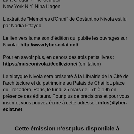
New York N.Y. Nina Hagen
L'extrait de "Mémoires d'Orani" de Costantino Nivola est lu
par Nadia Ettayeb.
Le lien vers la maison d’édition qui publie les ouvrages sur
Nivola :
http://www.lyber-eclat.net/
Pour en savoir plus, en dehors des trois petits livres :
https://museonivola.it/collezione/
(en italien)
Le triptyque Nivola sera présenté à la Librairie de la Cité de
l'architecture et du patrimoine au Palais de Chaillot, place
du Trocadéro, Paris, le lundi 25 mars de 17h à 19h en
présence des éditeurs. Pour plus de précisions et pour vous
inscrire, vous pouvez écrire à cette adresse :
infos@lyber-
eclat.net
Cette émission n'est plus disponible à