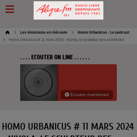
Les émissions en réécoute
Homo Urbanicus - Le podcast
Homo Urbanicus # 11 mars 2024 - Nivola, le sculpteur des architectes
. . . . ECOUTER ON LINE . . . . . .
Ecoutez maintenant
HOMO URBANICUS # 11 MARS 2024