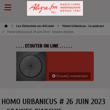
Les émissions en réécoute
Homo Urbanicus - Le podcast
Homo Urbanicus # 26 juin 2023 - Graines d'archis
. . . . ECOUTER ON LINE . . . . . .
Ecoutez maintenant
HOMO URBANICUS # 26 JUIN 2023