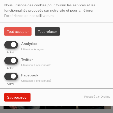
LINX & THOMAS NAÏM
Nous utilisons des cookies pour fournir les services et les
fonctionnalités proposés sur notre site et pour améliorer
l'expérience de nos utilisateurs.
Tout accepter
Tout refuser
Analytics
Utilisation: Analyse
Activé
Twitter
Utilisation: Fonctionnalité
Activé
Facebook
Utilisation: Fonctionnalité
Activé
Propulsé par Orejime
Sauvegarder