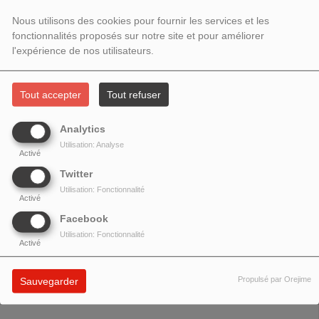
MAUSSION ET PIERRE
Nous utilisons des cookies pour fournir les services et les
CARBONNEAUX
fonctionnalités proposés sur notre site et pour améliorer
l'expérience de nos utilisateurs.
Tout accepter
Tout refuser
Analytics
Utilisation: Analyse
Activé
Twitter
Utilisation: Fonctionnalité
Activé
Facebook
Utilisation: Fonctionnalité
Activé
Propulsé par Orejime
Sauvegarder