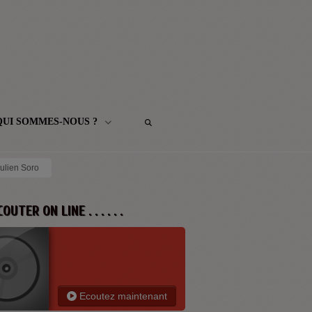
QUI SOMMES-NOUS ?
ulien Soro
 ECOUTER ON LINE . . . . . .
Ecoutez maintenant