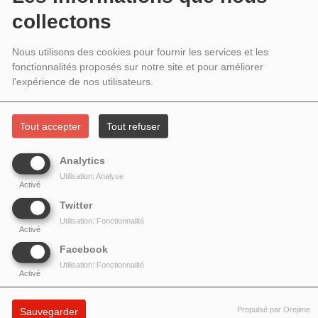
MIRABASSI ET OLIVIER HUTMAN
collectons
Nous utilisons des cookies pour fournir les services et les
fonctionnalités proposés sur notre site et pour améliorer
l'expérience de nos utilisateurs.
Tout accepter
Tout refuser
Analytics
Utilisation: Analyse
Activé
Twitter
Utilisation: Fonctionnalité
Activé
Facebook
Utilisation: Fonctionnalité
Activé
Propulsé par Orejime
Sauvegarder