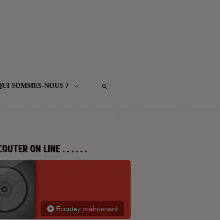
QUI SOMMES-NOUS ?
 ECOUTER ON LINE . . . . . .
Ecoutez maintenant