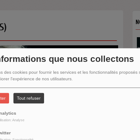
N
S)
nformations que nous collectons
ns des cookies pour fournir les services et les fonctionnalités proposés s
iorer l'expérience de nos utilisateurs.
N
ter
Tout refuser
nalytics
ilisation: Analyse
witter
ilisation: Fonctionnalité