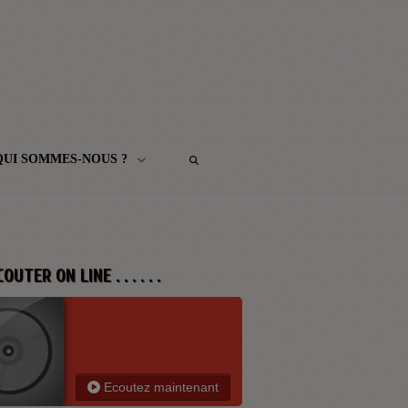
QUI SOMMES-NOUS ?
 ECOUTER ON LINE . . . . . .
Ecoutez maintenant