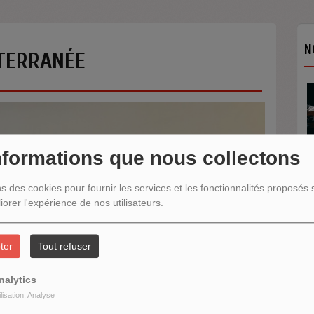
N
TERRANÉE
nformations que nous collectons
ns des cookies pour fournir les services et les fonctionnalités proposés s
N
iorer l'expérience de nos utilisateurs.
ter
Tout refuser
nalytics
ilisation: Analyse