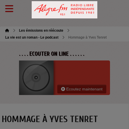
Les émissions en réécoute
La vie est un roman - Le podcast
Hommage à Yves Tenret
. . . . ECOUTER ON LINE . . . . . .
Ecoutez maintenant
HOMMAGE À YVES TENRET