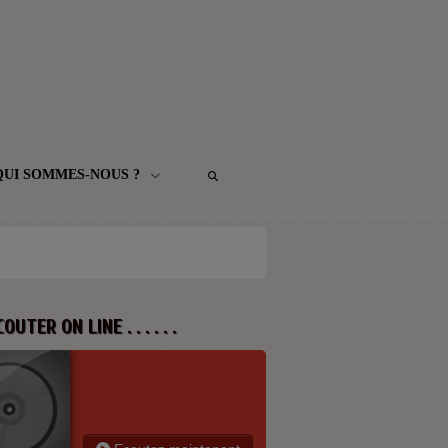
QUI SOMMES-NOUS ?
 ECOUTER ON LINE . . . . . .