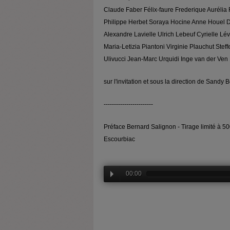
Claude Faber Félix-faure Frederique Aurélia 
Philippe Herbet Soraya Hocine Anne Houel D
Alexandre Lavielle Ulrich Lebeuf Cyrielle L
Maria-Letizia Piantoni Virginie Plauchut Stef
Ulivucci Jean-Marc Urquidi Inge van der Ve
sur l'invitation et sous la direction de Sand
------------------------
Préface Bernard Salignon - Tirage limité à 5
Escourbiac
00:00