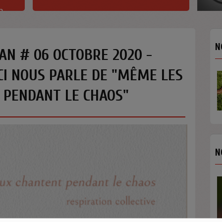
h
N
AN # 06 OCTOBRE 2020 -
CI NOUS PARLE DE "MÊME LES
 PENDANT LE CHAOS"
N