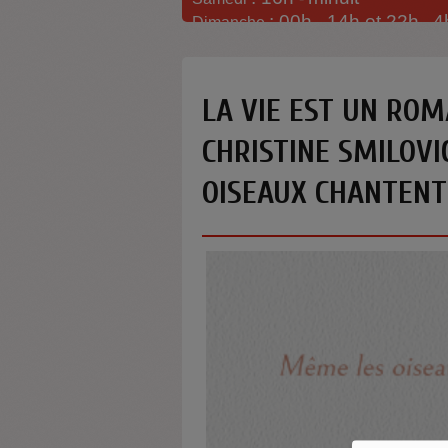
: 00h -
14h et 22h
4
Dimanche
-
LA VIE EST UN ROM
CHRISTINE SMILOVI
OISEAUX CHANTENT