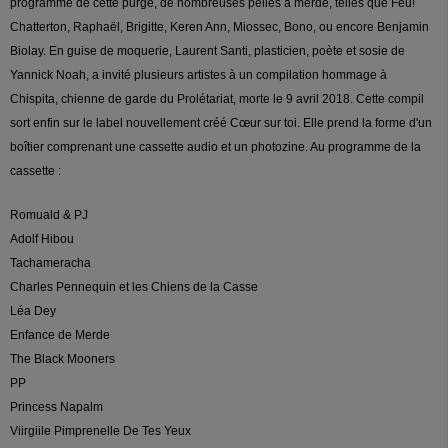
programme de cette purge, de nombreuses pelles à merde, telles que Feu!
Chatterton, Raphaël, Brigitte, Keren Ann, Miossec, Bono, ou encore Benjamin
Biolay. En guise de moquerie, Laurent Santi, plasticien, poète et sosie de
Yannick Noah, a invité plusieurs artistes à un compilation hommage à
Chispita, chienne de garde du Prolétariat, morte le 9 avril 2018. Cette compil
sort enfin sur le label nouvellement créé Cœur sur toi. Elle prend la forme d'un
boîtier comprenant une cassette audio et un photozine. Au programme de la
cassette :
Romuald & PJ
Adolf Hibou
Tachameracha
Charles Pennequin et les Chiens de la Casse
Léa Dey
Enfance de Merde
The Black Mooners
PP
Princess Napalm
Viirgiile Pimprenelle De Tes Yeux