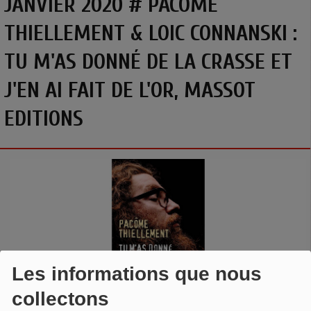
JANVIER 2020 # PACÔME
THIELLEMENT & LOIC CONNANSKI :
TU M'AS DONNÉ DE LA CRASSE ET
J'EN AI FAIT DE L'OR, MASSOT
EDITIONS
Les informations que nous
collectons