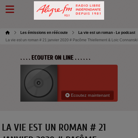
Les émissions en réécoute
La vie est un roman - Le podcast
La vie est un roman # 21 janvier 2020 # Pacôme Thiellement & Loic Connanski : T
. . . . ECOUTER ON LINE . . . . . .
Ecoutez maintenant
LA VIE EST UN ROMAN # 21