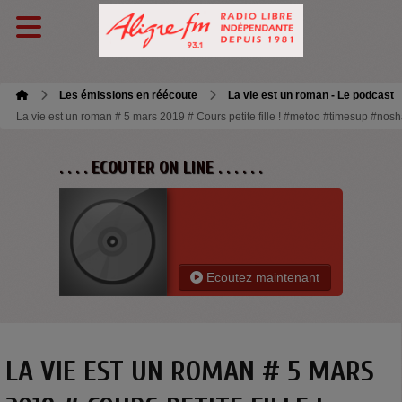
Les émissions en réécoute
La vie est un roman - Le podcast
La vie est un roman # 5 mars 2019 # Cours petite fille ! #metoo #timesup #nos
. . . . ECOUTER ON LINE . . . . . .
Ecoutez maintenant
LA VIE EST UN ROMAN # 5 MARS