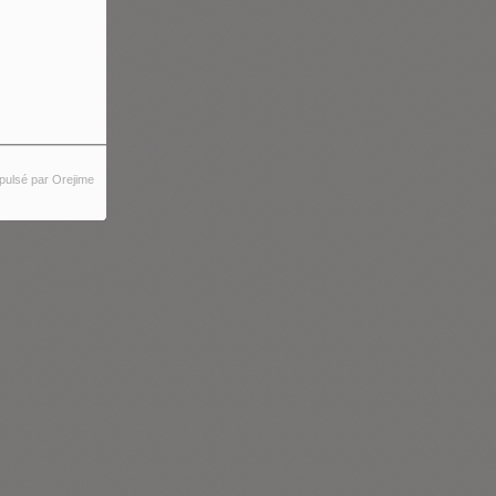
pulsé par Orejime