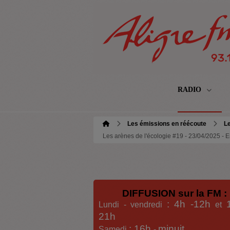
RADIO
Les émissions en réécoute
Le
Les arènes de l'écologie #19 - 23/04/2025 - E
DIFFUSION sur la FM :
: 4h -12h
Lundi - vendredi
et
21h
: 16h
minuit
Samedi
-