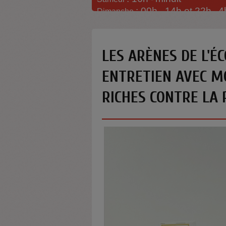
: 00h -
14h et 22h
4
Dimanche
-
LES ARÈNES DE L'ÉC
ENTRETIEN AVEC M
RICHES CONTRE LA 