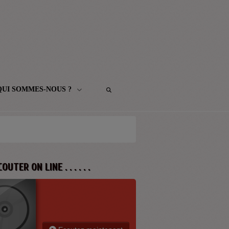
QUI SOMMES-NOUS ?
 ECOUTER ON LINE . . . . . .