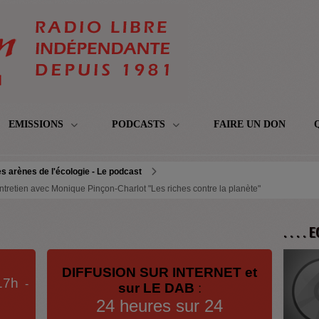
EMISSIONS
PODCASTS
FAIRE UN DON
s arènes de l'écologie - Le podcast
ntretien avec Monique Pinçon-Charlot "Les riches contre la planète"
. . . .
DIFFUSION SUR INTERNET et
17h
-
sur LE DAB
:
24 heures sur 24