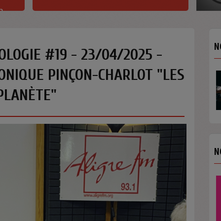
h
N
OLOGIE #19 - 23/04/2025 -
ONIQUE PINÇON-CHARLOT "LES
PLANÈTE"
N