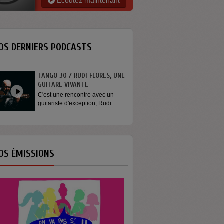
Ecoutez maintenant
OS DERNIERS PODCASTS
TANGO 30 / RUDI FLORES, UNE
GUITARE VIVANTE
C'est une rencontre avec un
guitariste d'exception, Rudi...
OS ÉMISSIONS