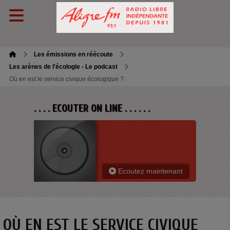
Les émissions en réécoute
Les arènes de l'écologie - Le podcast
Où en est le service civique écologique ?
. . . . ECOUTER ON LINE . . . . . .
Ecoutez maintenant
OÙ EN EST LE SERVICE CIVIQUE