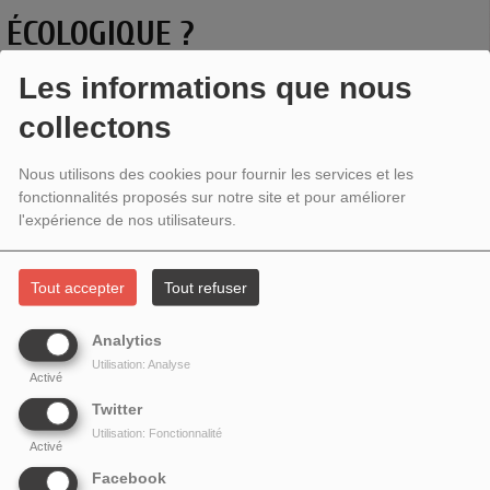
ÉCOLOGIQUE ?
Les informations que nous
collectons
Nous utilisons des cookies pour fournir les services et les
fonctionnalités proposés sur notre site et pour améliorer
l'expérience de nos utilisateurs.
Tout accepter
Tout refuser
Analytics
Utilisation: Analyse
Activé
Twitter
Utilisation: Fonctionnalité
Activé
Facebook