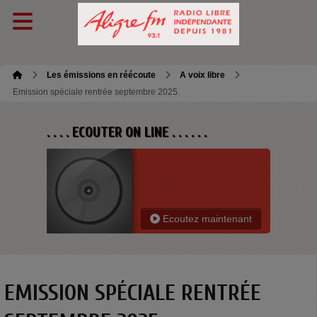
Les émissions en réécoute
A voix libre
Emission spéciale rentrée septembre 2025.
. . . . ECOUTER ON LINE . . . . . .
Ecoutez maintenant
EMISSION SPÉCIALE RENTRÉE