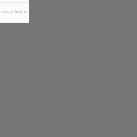
pulsé par Orejime