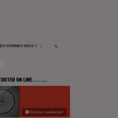
QUI SOMMES-NOUS ?
 ECOUTER ON LINE . . . . . .
Ecoutez maintenant