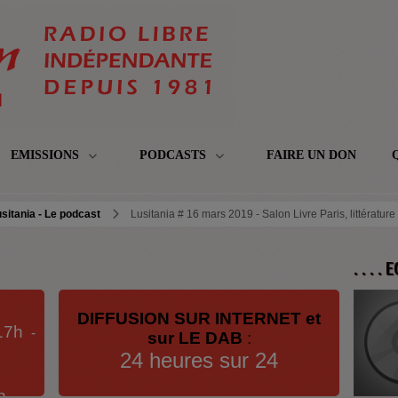
EMISSIONS
PODCASTS
FAIRE UN DON
sitania - Le podcast
Lusitania # 16 mars 2019 - Salon Livre Paris, littérature
. . . .
DIFFUSION SUR INTERNET et
17h
-
sur LE DAB
:
24 heures sur 24
h