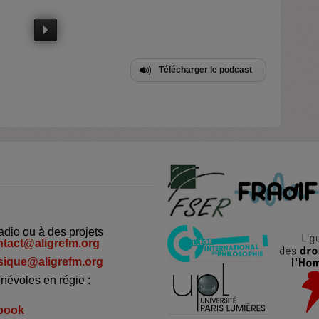
Télécharger le podcast
adio ou à des projets
ntact@aligrefm.org
ique@aligrefm.org
névoles en régie :
book