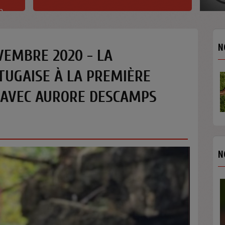
h
N
VEMBRE 2020 - LA
TUGAISE À LA PREMIÈRE
 AVEC AURORE DESCAMPS
N