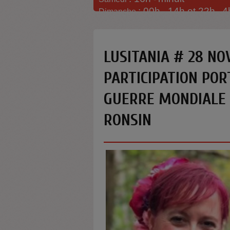
: 00h -
14h et 22h
4
Dimanche
-
LUSITANIA # 28 NO
PARTICIPATION POR
GUERRE MONDIALE
RONSIN