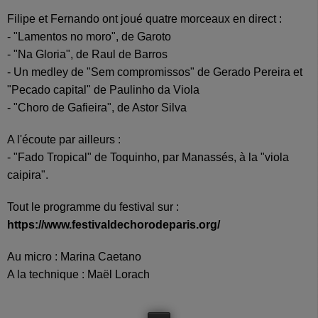
Filipe et Fernando ont joué quatre morceaux en direct :
- "Lamentos no moro", de Garoto
- "Na Gloria", de Raul de Barros
- Un medley de "Sem compromissos" de Gerado Pereira et
"Pecado capital" de Paulinho da Viola
- "Choro de Gafieira", de Astor Silva
A l'écoute par ailleurs :
- "Fado Tropical" de Toquinho, par Manassés, à la "viola
caipira".
Tout le programme du festival sur :
https://www.festivaldechorodeparis.org/
Au micro : Marina Caetano
A la technique : Maël Lorach