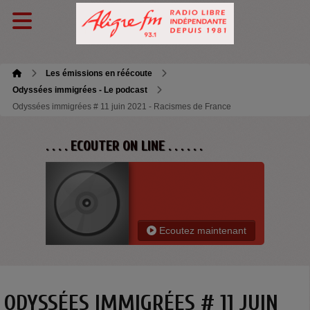
Les émissions en réécoute
Odyssées immigrées - Le podcast
Odyssées immigrées # 11 juin 2021 - Racismes de France
. . . . ECOUTER ON LINE . . . . . .
Ecoutez maintenant
ODYSSÉES IMMIGRÉES # 11 JUIN