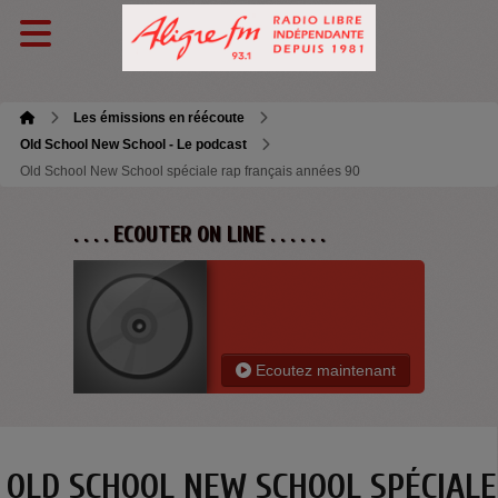
Les émissions en réécoute
Old School New School - Le podcast
Old School New School spéciale rap français années 90
. . . . ECOUTER ON LINE . . . . . .
Ecoutez maintenant
OLD SCHOOL NEW SCHOOL SPÉCIALE