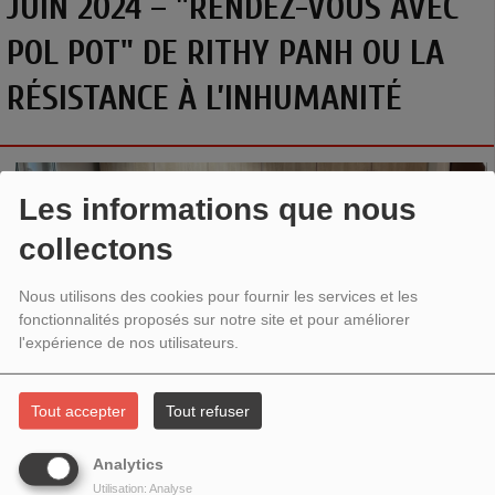
JUIN 2024 – "RENDEZ-VOUS AVEC
POL POT" DE RITHY PANH OU LA
RÉSISTANCE À L’INHUMANITÉ
Les informations que nous
collectons
Nous utilisons des cookies pour fournir les services et les
fonctionnalités proposés sur notre site et pour améliorer
l'expérience de nos utilisateurs.
Tout accepter
Tout refuser
« RENDEZ-VOUS AVEC POL POT » DE RITHY PANH OU LA
RÉSISTANCE À L’INHUMANITÉ
Analytics
Utilisation: Analyse