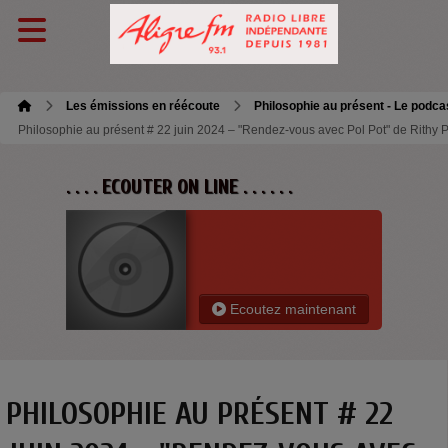
Les émissions en réécoute
Philosophie au présent - Le podca
Philosophie au présent # 22 juin 2024 – "Rendez-vous avec Pol Pot" de Rithy P
. . . . ECOUTER ON LINE . . . . . .
Ecoutez maintenant
PHILOSOPHIE AU PRÉSENT # 22