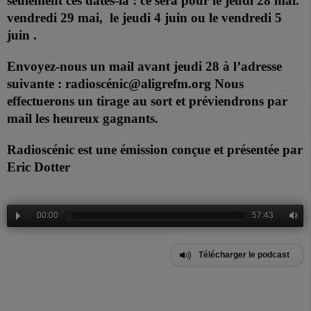
seulement ces dates-là : ce sera pour le jeudi 28 mai.
vendredi 29 mai,
le jeudi 4 juin ou le vendredi 5
juin .
Envoyez-nous un mail avant jeudi 28 à l’adresse
suivante :
radioscénic@aligrefm.org
Nous
effectuerons un tirage au sort et préviendrons par
mail les heureux gagnants.
Radioscénic est une émission conçue et présentée par
Eric Dotter
00:00
57:43
Télécharger le podcast