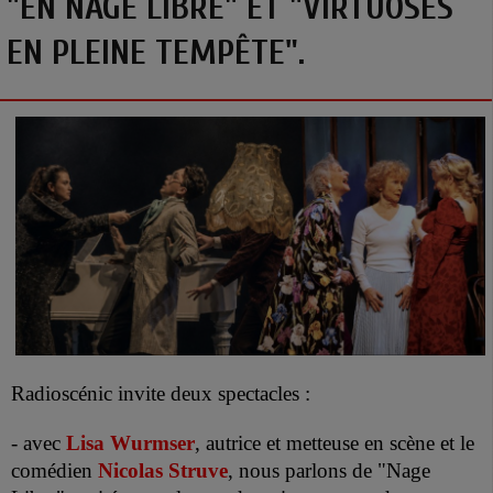
"EN NAGE LIBRE" ET "VIRTUOSES
EN PLEINE TEMPÊTE".
Radioscénic invite deux spectacles :
- avec
Lisa Wurmser
, autrice et metteuse en scène et le
comédien
Nicolas Struve
, nous parlons de "Nage