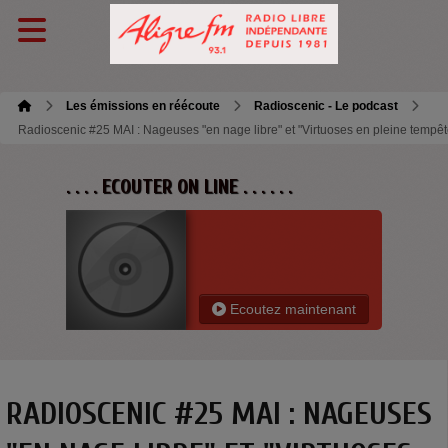
Les émissions en réécoute
Radioscenic - Le podcast
Radioscenic #25 MAI : Nageuses "en nage libre" et "Virtuoses en pleine tempêt
. . . . ECOUTER ON LINE . . . . . .
Ecoutez maintenant
RADIOSCENIC #25 MAI : NAGEUSES