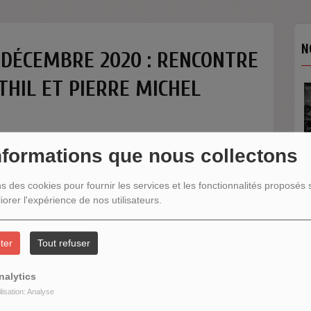
N
 DÉCEMBRE 2020 : RENCONTRE
HIL ET PIERRE MICHEL
nformations que nous collectons
ns des cookies pour fournir les services et les fonctionnalités proposés s
iorer l'expérience de nos utilisateurs.
N
ter
Tout refuser
nalytics
ilisation: Analyse