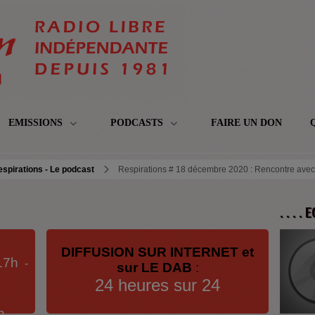
EMISSIONS
PODCASTS
FAIRE UN DON
spirations - Le podcast
Respirations # 18 décembre 2020 : Rencontre avec T
. . . .
DIFFUSION SUR INTERNET et
17h
-
sur LE DAB
:
24 heures sur 24
h