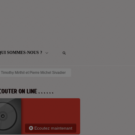
QUI SOMMES-NOUS ?
imothy Mirthil et Pierre Michel Sivadier
 ECOUTER ON LINE . . . . . .
Ecoutez maintenant