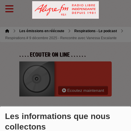
Les émissions en réécoute
Respirations - Le podcast
Respirations # 9 décembre 2025 - Rencontre avec Vanessa Escalante
. . . . ECOUTER ON LINE . . . . . .
Ecoutez maintenant
Les informations que nous
RESPIRATIONS # 9 DÉCEMBRE 2025
collectons