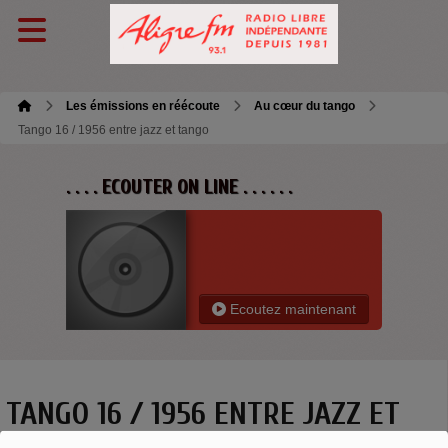
Les émissions en réécoute
Au cœur du tango
Tango 16 / 1956 entre jazz et tango
. . . . ECOUTER ON LINE . . . . . .
Ecoutez maintenant
TANGO 16 / 1956 ENTRE JAZZ ET