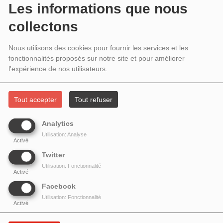
TANGO
Les informations que nous
collectons
Nous utilisons des cookies pour fournir les services et les
fonctionnalités proposés sur notre site et pour améliorer
l'expérience de nos utilisateurs.
Tout accepter
Tout refuser
Analytics
Utilisation: Analyse
Activé
Twitter
Utilisation: Fonctionnalité
Activé
Facebook
Utilisation: Fonctionnalité
Activé