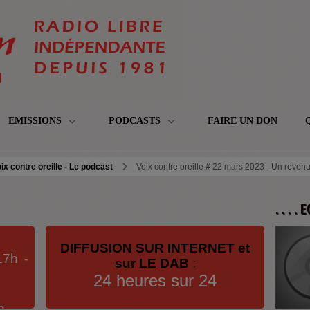
EMISSIONS
PODCASTS
FAIRE UN DON
ix contre oreille - Le podcast
Voix contre oreille # 22 mars 2023 - Un revenu
. . . .
DIFFUSION SUR INTERNET et
17h
-
sur LE DAB
:
24 heures sur 24
h