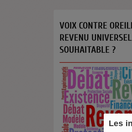
VOIX CONTRE OREIL
REVENU UNIVERSEL 
SOUHAITABLE ?
Les i