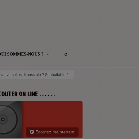
QUI SOMMES-NOUS ?
 universel est-il possible ? Souhaitable ?
 ECOUTER ON LINE . . . . . .
Ecoutez maintenant