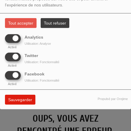
l'expérience de nos utilisateurs.
Tout accepter
Tout refuser
Analytics
Utilisation: Analyse
Activé
Twitter
Utilisation: Fonctionnalité
Activé
Facebook
Utilisation: Fonctionnalité
Activé
Propulsé par Orejime
Sauvegarder
OUPS, VOUS AVEZ