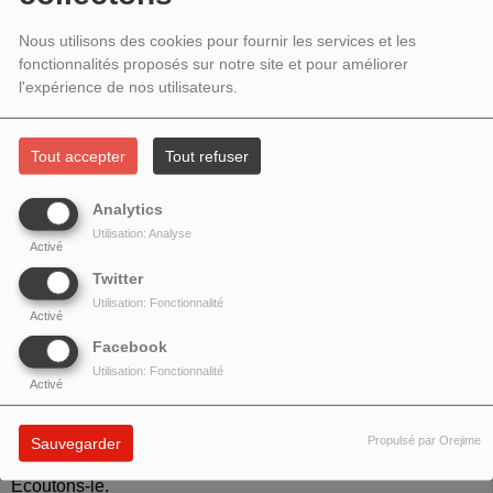
2023 - AVEC ALAIN CHARON
Nous utilisons des cookies pour fournir les services et les
fonctionnalités proposés sur notre site et pour améliorer
l'expérience de nos utilisateurs.
Tout accepter
Tout refuser
Analytics
Utilisation: Analyse
Activé
Twitter
Utilisation: Fonctionnalité
Activé
Facebook
Utilisation: Fonctionnalité
Alain Charron
, pharmacien, consultant formateur en milieu
Activé
hospitalier et diplômé en douleur et soins palliatifs, nous
parle du processus du deuil. Il est important de le connaître
Propulsé par Orejime
Sauvegarder
pour vivre le deuil plus sereinement.
Ecoutons-le.