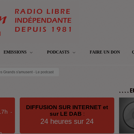
EMISSIONS
PODCASTS
FAIRE UN DON
s Grands s'amusent - Le podcast
. . . .
DIFFUSION SUR INTERNET et
17h
-
sur LE DAB
:
24 heures sur 24
h