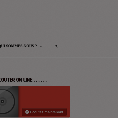
QUI SOMMES-NOUS ?
 ECOUTER ON LINE . . . . . .
Ecoutez maintenant