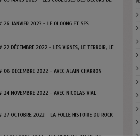
PO
 26 JANVIER 2023 - LE QI QONG ET SES
 22 DÉCEMBRE 2022 - LES VIGNES, LE TERROIR, LE
# 08 DÉCEMBRE 2022 - AVEC ALAIN CHARRON
 24 NOVEMBRE 2022 - AVEC NICOLAS VIAL
 27 OCTOBRE 2022 - LA FOLLE HISTOIRE DU ROCK
 13 OCTOBRE 2022 - LES PLANTES AU FIL DU