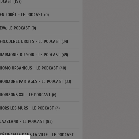
DCAST (197)
EN FORÊT - LE PODCAST (0)
EVA, LE PODCAST (0)
FRÉQUENCE DROITS - LE PODCAST (34)
HARMONIE DU SOIR - LE PODCAST (49)
HOMO URBANICUS - LE PODCAST (40)
HORIZONS PARTAGÉS - LE PODCAST (33)
HORIZONS XXI - LE PODCAST (6)
HORS LES MURS - LE PODCAST (4)
JAZZLAND - LE PODCAST (83)
L'ÉTINCELLE DANS LA VILLE - LE PODCAST