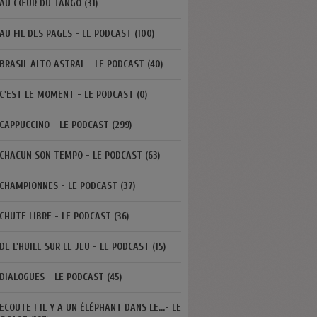
AU CŒUR DU TANGO (31)
AU FIL DES PAGES - LE PODCAST (100)
BRASIL ALTO ASTRAL - LE PODCAST (40)
C'EST LE MOMENT - LE PODCAST (0)
CAPPUCCINO - LE PODCAST (299)
CHACUN SON TEMPO - LE PODCAST (63)
CHAMPIONNES - LE PODCAST (37)
CHUTE LIBRE - LE PODCAST (36)
DE L'HUILE SUR LE JEU - LE PODCAST (15)
DIALOGUES - LE PODCAST (45)
ECOUTE ! IL Y A UN ÉLÉPHANT DANS LE...- LE