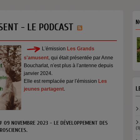
N
SENT - LE PODCAST
L'émission
Les Grands
s'amusent
, qui était
présentée par Anne
Boucharlat,
n'est plus à l'antenne depuis
janvier 2024.
Elle est remplacée par l'émission
Les
L
jeunes partagent
.
# 09 NOVEMBRE 2023 - LE DÉVELOPPEMENT DES
(3)
ROSCIENCES.