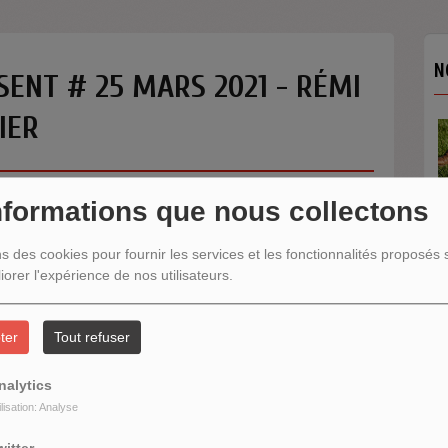
N
ENT # 25 MARS 2021 - RÉMI
IER
nformations que nous collectons
ns des cookies pour fournir les services et les fonctionnalités proposés s
iorer l'expérience de nos utilisateurs.
N
ter
Tout refuser
nalytics
ilisation: Analyse