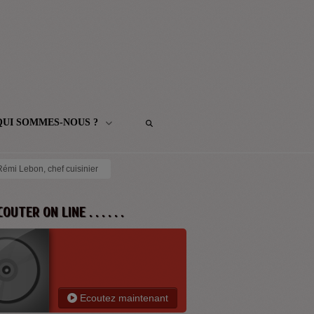
QUI SOMMES-NOUS ?
émi Lebon, chef cuisinier
 ECOUTER ON LINE . . . . . .
Ecoutez maintenant