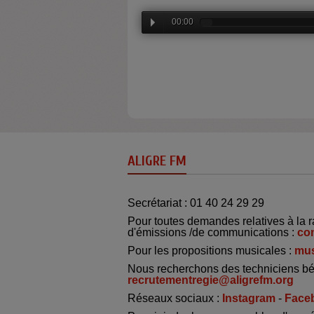
00:00
ALIGRE FM
Secrétariat : 01 40 24 29 29
Pour toutes demandes relatives à la r
d'émissions /de communications :
co
Pour les propositions musicales :
mus
Nous recherchons des techniciens bé
recrutementregie@aligrefm.org
Réseaux sociaux :
Instagram
-
Face