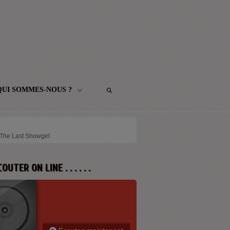
QUI SOMMES-NOUS ?
 The Last Showgirl
 ECOUTER ON LINE . . . . . .