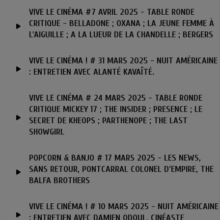
VIVE LE CINÉMA #7 AVRIL 2025 - TABLE RONDE
CRITIQUE - BELLADONE ; OXANA ; LA JEUNE FEMME À
L'AIGUILLE ; A LA LUEUR DE LA CHANDELLE ; BERGERS
VIVE LE CINÉMA ! # 31 MARS 2025 - NUIT AMÉRICAINE
: ENTRETIEN AVEC ALANTÉ KAVAÏTÉ.
VIVE LE CINÉMA # 24 MARS 2025 - TABLE RONDE
CRITIQUE MICKEY 17 ; THE INSIDER ; PRESENCE ; LE
SECRET DE KHEOPS ; PARTHENOPE ; THE LAST
SHOWGIRL
POPCORN & BANJO # 17 MARS 2025 - LES NEWS,
SANS RETOUR, PONTCARRAL COLONEL D’EMPIRE, THE
BALFA BROTHERS
VIVE LE CINÉMA ! # 10 MARS 2025 - NUIT AMÉRICAINE
: ENTRETIEN AVEC DAMIEN ODOUL, CINÉASTE