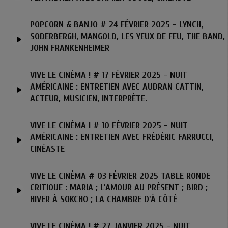
POPCORN & BANJO # 24 FÉVRIER 2025 - LYNCH,
SODERBERGH, MANGOLD, LES YEUX DE FEU, THE BAND,
JOHN FRANKENHEIMER
VIVE LE CINÉMA ! # 17 FÉVRIER 2025 - NUIT
AMÉRICAINE : ENTRETIEN AVEC AUDRAN CATTIN,
ACTEUR, MUSICIEN, INTERPRÈTE.
VIVE LE CINÉMA ! # 10 FÉVRIER 2025 - NUIT
AMÉRICAINE : ENTRETIEN AVEC FRÉDÉRIC FARRUCCI,
CINÉASTE
VIVE LE CINÉMA # 03 FÉVRIER 2025 TABLE RONDE
CRITIQUE : MARIA ; L'AMOUR AU PRÉSENT ; BIRD ;
HIVER À SOKCHO ; LA CHAMBRE D'À CÔTÉ
VIVE LE CINÉMA ! # 27 JANVIER 2025 - NUIT