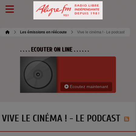
Les émissions en réécoute
Vive le cinéma ! - Le podcast
. . . . ECOUTER ON LINE . . . . . .
Ecoutez maintenant
VIVE LE CINÉMA ! - LE PODCAST