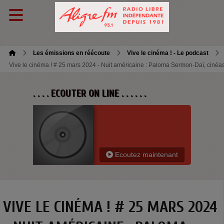
Les émissions en réécoute
Vive le cinéma ! - Le podcast
Vive le cinéma ! # 25 mars 2024 - Nuit américaine : Paloma Sermon-Daï, cinéa
. . . . ECOUTER ON LINE . . . . . .
Ecoutez maintenant
VIVE LE CINÉMA ! # 25 MARS 2024